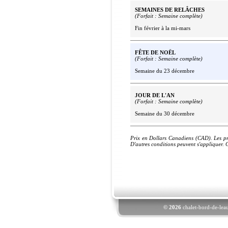
SEMAINES DE RELÂCHES
(Forfait : Semaine complète)
Fin février à la mi-mars
FÊTE DE NOËL
(Forfait : Semaine complète)
Semaine du 23 décembre
JOUR DE L'AN
(Forfait : Semaine complète)
Semaine du 30 décembre
Prix en Dollars Canadiens (CAD). Les p
D'autres conditions peuvent s'appliquer. 
© 2026
chalet-bord-de-leau