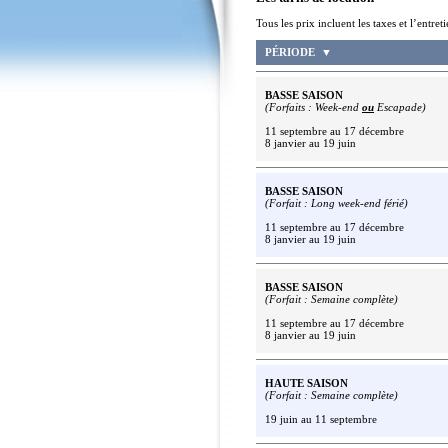
Tous les prix incluent les 
PÉRIODE
▼
BASSE SAISON
(Forfaits : W
eek-end
ou
E
scapade
)
11 septembre au 17 décembre
8 janvier au 19 juin
BASSE SAISON
(Forfait : Long week-end férié)
11 septembre au 17 décembre
8 janvier au 19 juin
BASSE SAISON
(Forfait : Semaine complète)
11 septembre au 17 décembre
8 janvier au 19 juin
HAUTE SAISON
(Forfait : Semaine complète)
1
9 juin
au 11 septembre