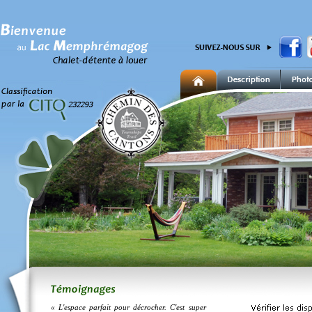
« L'espace parfait pour décrocher. C'est super